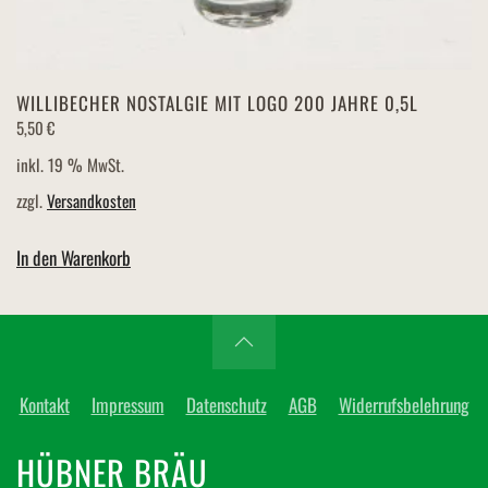
WILLIBECHER NOSTALGIE MIT LOGO 200 JAHRE 0,5L
5,50
€
inkl. 19 % MwSt.
zzgl.
Versandkosten
In den Warenkorb
Kontakt
Impressum
Datenschutz
AGB
Widerrufsbelehrung
HÜBNER BRÄU