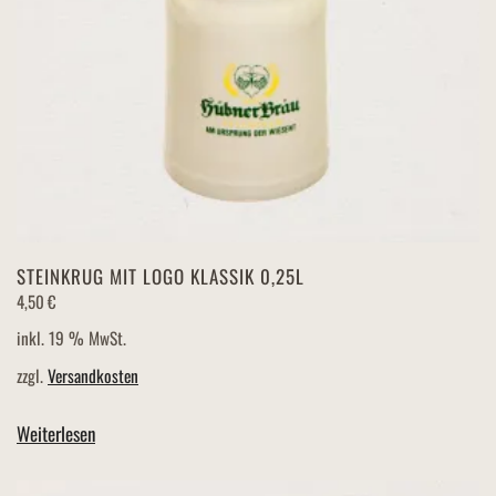
STEINKRUG MIT LOGO KLASSIK 0,25L
4,50
€
inkl. 19 % MwSt.
zzgl.
Versandkosten
Weiterlesen