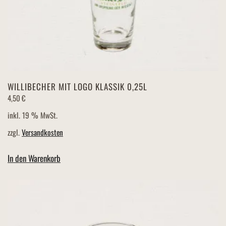
WILLIBECHER MIT LOGO KLASSIK 0,25L
4,50
€
inkl. 19 % MwSt.
zzgl.
Versandkosten
In den Warenkorb