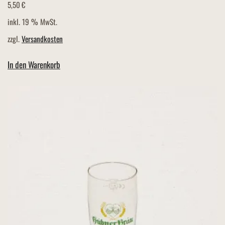
5,50
€
inkl. 19 % MwSt.
zzgl.
Versandkosten
In den Warenkorb