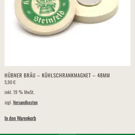
HÜBNER BRÄU – KÜHLSCHRANKMAGNET – 48MM
5,90
€
inkl. 19 % MwSt.
zzgl.
Versandkosten
In den Warenkorb